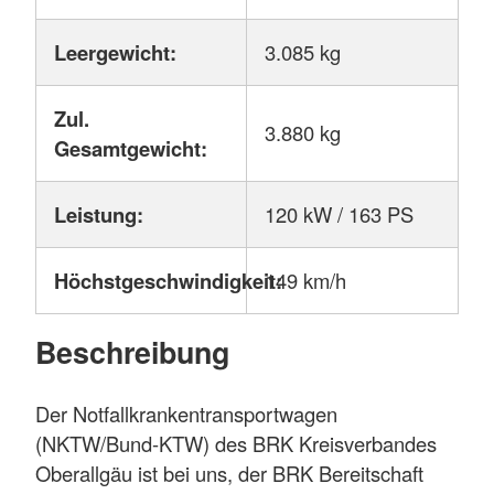
Leergewicht:
3.085 kg
Zul.
3.880 kg
Gesamtgewicht:
Leistung:
120 kW / 163 PS
Höchstgeschwindigkeit:
149 km/h
Beschreibung
Der Notfallkrankentransportwagen
(NKTW/Bund-KTW) des BRK Kreisverbandes
Oberallgäu ist bei uns, der BRK Bereitschaft