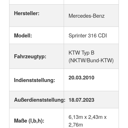
Hersteller:
Mercedes-Benz
Modell:
Sprinter 316 CDI
KTW Typ B
Fahrzeugtyp:
(NKTW/Bund-KTW)
20.03.2010
Indienststellung:
Außerdienststellung:
18.07.2023
6,13m x 2,43m x
Maße (l,b,h):
2,76m