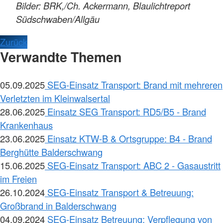
Bilder: BRK,/Ch. Ackermann, Blaulichtreport
Südschwaben/Allgäu
Zurück
Verwandte Themen
05.09.2025
SEG-Einsatz Transport: Brand mit mehreren
Verletzten im Kleinwalsertal
28.06.2025
Einsatz SEG Transport: RD5/B5 - Brand
Krankenhaus
23.06.2025
Einsatz KTW-B & Ortsgruppe: B4 - Brand
Berghütte Balderschwang
15.06.2025
SEG-Einsatz Transport: ABC 2 - Gasaustritt
im Freien
26.10.2024
SEG-Einsatz Transport & Betreuung:
Großbrand in Balderschwang
04.09.2024
SEG-Einsatz Betreuung: Verpflegung von