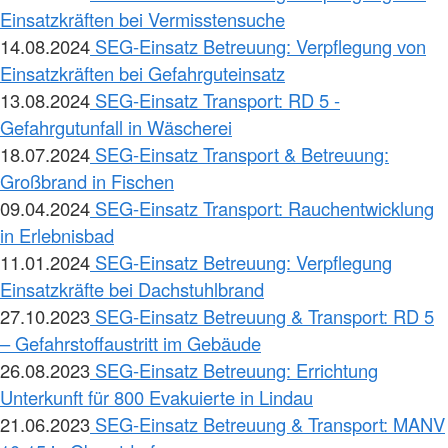
Einsatzkräften bei Vermisstensuche
14.08.2024
SEG-Einsatz Betreuung: Verpflegung von
Einsatzkräften bei Gefahrguteinsatz
13.08.2024
SEG-Einsatz Transport: RD 5 -
Gefahrgutunfall in Wäscherei
18.07.2024
SEG-Einsatz Transport & Betreuung:
Großbrand in Fischen
09.04.2024
SEG-Einsatz Transport: Rauchentwicklung
in Erlebnisbad
11.01.2024
SEG-Einsatz Betreuung: Verpflegung
Einsatzkräfte bei Dachstuhlbrand
27.10.2023
SEG-Einsatz Betreuung & Transport: RD 5
– Gefahrstoffaustritt im Gebäude
26.08.2023
SEG-Einsatz Betreuung: Errichtung
Unterkunft für 800 Evakuierte in Lindau
21.06.2023
SEG-Einsatz Betreuung & Transport: MANV