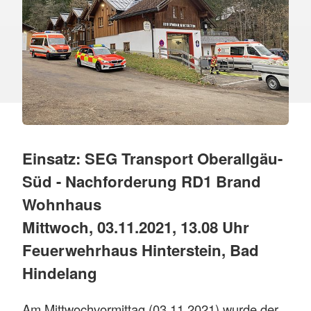
Einsatz: SEG Transport Oberallgäu-
Süd - Nachforderung RD1 Brand
Wohnhaus
Mittwoch, 03.11.2021, 13.08 Uhr
Feuerwehrhaus Hinterstein, Bad
Hindelang
Am Mittwochvormittag (03.11.2021) wurde der