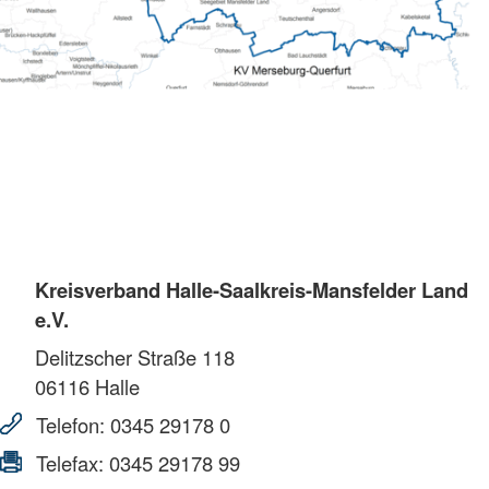
Kreisverband Halle-Saalkreis-Mansfelder Land
e.V.
Delitzscher Straße 118
06116
Halle
Telefon:
0345 29178 0
Telefax:
0345 29178 99