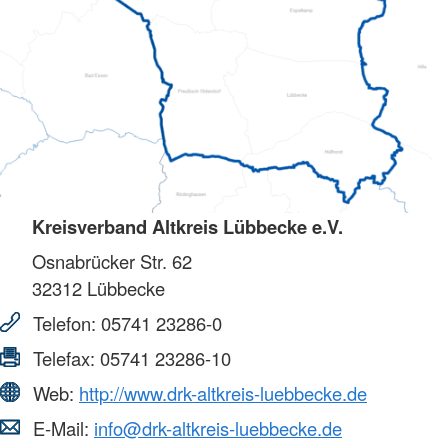
Kreisverband Altkreis Lübbecke e.V.
Osnabrücker Str. 62
32312
Lübbecke
Telefon:
05741 23286-0
Telefax:
05741 23286-10
Web:
http://www.drk-altkreis-luebbecke.de
E-Mail:
info@drk-altkreis-luebbecke.de