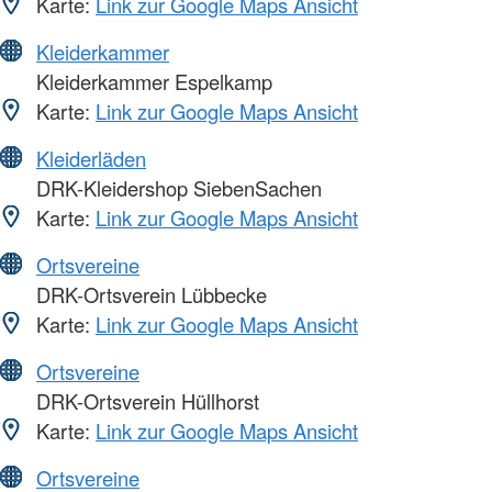
Karte:
Link zur Google Maps Ansicht
Kleiderkammer
Kleiderkammer Espelkamp
Karte:
Link zur Google Maps Ansicht
Kleiderläden
DRK-Kleidershop SiebenSachen
Karte:
Link zur Google Maps Ansicht
Ortsvereine
DRK-Ortsverein Lübbecke
Karte:
Link zur Google Maps Ansicht
Ortsvereine
DRK-Ortsverein Hüllhorst
Karte:
Link zur Google Maps Ansicht
Ortsvereine