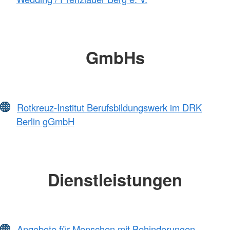
GmbHs
Rotkreuz-Institut Berufsbildungswerk im DRK
Berlin gGmbH
Dienstleistungen
Angebote für Menschen mit Behinderungen