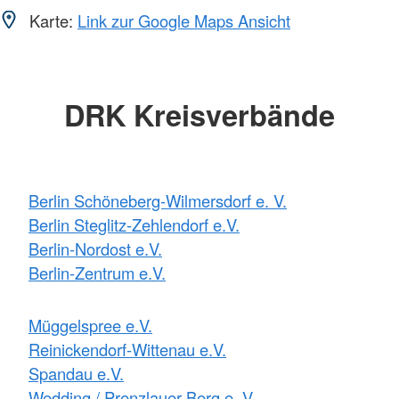
Karte:
Link zur Google Maps Ansicht
DRK Kreisverbände
Berlin Schöneberg-Wilmersdorf e. V.
Berlin Steglitz-Zehlendorf e.V.
Berlin-Nordost e.V.
Berlin-Zentrum e.V.
Müggelspree e.V.
Reinickendorf-Wittenau e.V.
Spandau e.V.
Wedding / Prenzlauer Berg e. V.