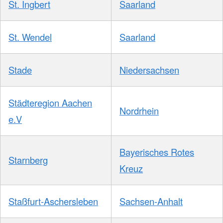
St. Ingbert
Saarland
St. Wendel
Saarland
Stade
Niedersachsen
Städteregion Aachen
Nordrhein
e.V
Bayerisches Rotes
Starnberg
Kreuz
Staßfurt-Aschersleben
Sachsen-Anhalt