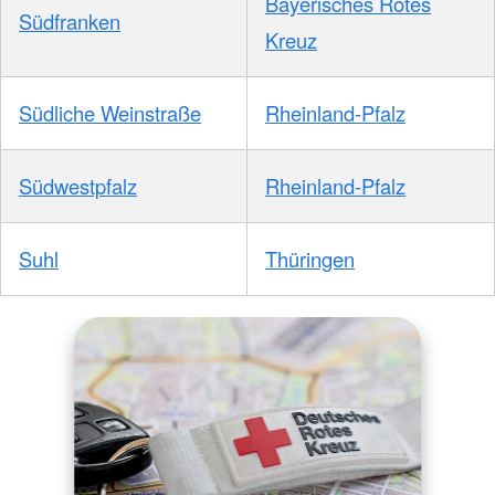
Bayerisches Rotes
Südfranken
Kreuz
Südliche Weinstraße
Rheinland-Pfalz
Südwestpfalz
Rheinland-Pfalz
Suhl
Thüringen