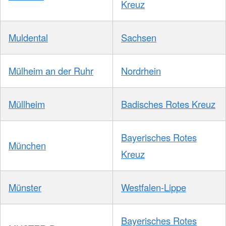
Kreuz
Muldental
Sachsen
Mülheim an der Ruhr
Nordrhein
Müllheim
Badisches Rotes Kreuz
Bayerisches Rotes
München
Kreuz
Münster
Westfalen-Lippe
Bayerisches Rotes