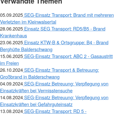
Verwandte Themen
05.09.2025
SEG-Einsatz Transport: Brand mit mehreren
Verletzten im Kleinwalsertal
28.06.2025
Einsatz SEG Transport: RD5/B5 - Brand
Krankenhaus
23.06.2025
Einsatz KTW-B & Ortsgruppe: B4 - Brand
Berghütte Balderschwang
15.06.2025
SEG-Einsatz Transport: ABC 2 - Gasaustritt
im Freien
26.10.2024
SEG-Einsatz Transport & Betreuung:
Großbrand in Balderschwang
04.09.2024
SEG-Einsatz Betreuung: Verpflegung von
Einsatzkräften bei Vermisstensuche
14.08.2024
SEG-Einsatz Betreuung: Verpflegung von
Einsatzkräften bei Gefahrguteinsatz
13.08.2024
SEG-Einsatz Transport: RD 5 -