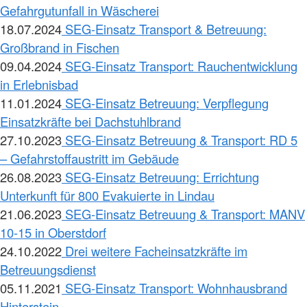
Gefahrgutunfall in Wäscherei
18.07.2024
SEG-Einsatz Transport & Betreuung:
Großbrand in Fischen
09.04.2024
SEG-Einsatz Transport: Rauchentwicklung
in Erlebnisbad
11.01.2024
SEG-Einsatz Betreuung: Verpflegung
Einsatzkräfte bei Dachstuhlbrand
27.10.2023
SEG-Einsatz Betreuung & Transport: RD 5
– Gefahrstoffaustritt im Gebäude
26.08.2023
SEG-Einsatz Betreuung: Errichtung
Unterkunft für 800 Evakuierte in Lindau
21.06.2023
SEG-Einsatz Betreuung & Transport: MANV
10-15 in Oberstdorf
24.10.2022
Drei weitere Facheinsatzkräfte im
Betreuungsdienst
05.11.2021
SEG-Einsatz Transport: Wohnhausbrand
Hinterstein